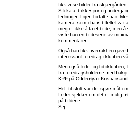
fikk vi se bilder fra skjærgården,
Silokaia, trikkespor og undergan
ledninger, linjer, fortalte han. 
kamera, som i hans tilfellet var
meg er ikke å ta et bilde, men å v
viste han en bildeserie av minim
kommentarer.
Også han fikk overrakt en gave f
interessant foredrag i klubben vå
Men også leder og fotoklubben, f
fra foredragsholderne med bakgru
KRF på Odderøya i Kristiansand.
Helt til slutt var det spørsmål om
Leder sjekker om det er mulig før
på bildene.
Sej