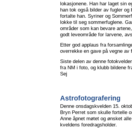
lokasjonene. Han har laget sin eg
han tok også bilder av fugler og 
fortalte han. Syriner og Sommerf
lokke til seg sommerfuglene. Ga
områder som kan bevare artene, 
godt leveområde for larvene, avs
Etter god applaus fra forsamling
overrekke en gave på vegne av 
Siste delen av denne fotokvelden 
fra NM i foto, og klubb bildene 
Sej
Astrofotografering
Denne onsdagskvelden 15. oktob
Bryn Perret som skulle fortelle 
Anne åpnet møtet og ønsket all
kveldens foredragsholder.