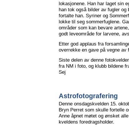
lokasjonene. Han har laget sin eg
han tok også bilder av fugler og 
fortalte han. Syriner og Sommerf
lokke til seg sommerfuglene. Ga
områder som kan bevare artene, 
godt leveområde for larvene, avs
Etter god applaus fra forsamling
overrekke en gave på vegne av 
Siste delen av denne fotokvelden 
fra NM i foto, og klubb bildene 
Sej
Astrofotografering
Denne onsdagskvelden 15. oktob
Bryn Perret som skulle fortelle 
Anne åpnet møtet og ønsket all
kveldens foredragsholder.