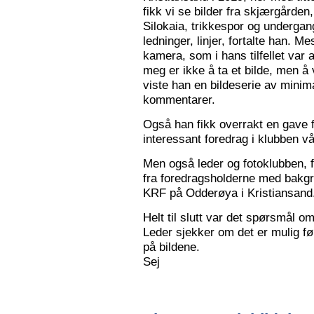
fikk vi se bilder fra skjærgården,
Silokaia, trikkespor og undergan
ledninger, linjer, fortalte han. 
kamera, som i hans tilfellet var
meg er ikke å ta et bilde, men å v
viste han en bildeserie av minim
kommentarer.
Også han fikk overrakt en gave f
interessant foredrag i klubben vå
Men også leder og fotoklubben, f
fra foredragsholderne med bakgru
KRF på Odderøya i Kristiansand.
Helt til slutt var det spørsmål om
Leder sjekker om det er mulig før
på bildene.
Sej