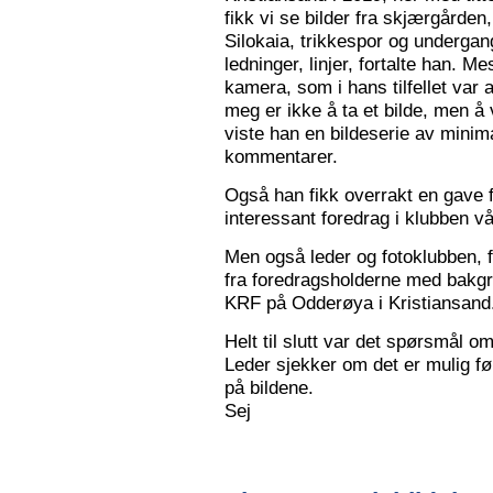
fikk vi se bilder fra skjærgården,
Silokaia, trikkespor og undergan
ledninger, linjer, fortalte han. 
kamera, som i hans tilfellet var
meg er ikke å ta et bilde, men å v
viste han en bildeserie av minim
kommentarer.
Også han fikk overrakt en gave f
interessant foredrag i klubben vå
Men også leder og fotoklubben, f
fra foredragsholderne med bakgru
KRF på Odderøya i Kristiansand.
Helt til slutt var det spørsmål om
Leder sjekker om det er mulig før
på bildene.
Sej