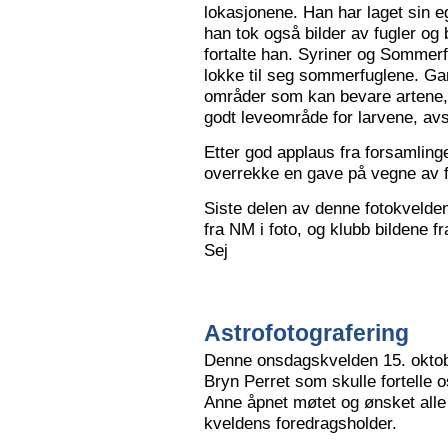
lokasjonene. Han har laget sin eg
han tok også bilder av fugler og 
fortalte han. Syriner og Sommerf
lokke til seg sommerfuglene. Ga
områder som kan bevare artene, 
godt leveområde for larvene, avs
Etter god applaus fra forsamling
overrekke en gave på vegne av 
Siste delen av denne fotokvelden 
fra NM i foto, og klubb bildene 
Sej
Astrofotografering
Denne onsdagskvelden 15. oktob
Bryn Perret som skulle fortelle 
Anne åpnet møtet og ønsket all
kveldens foredragsholder.