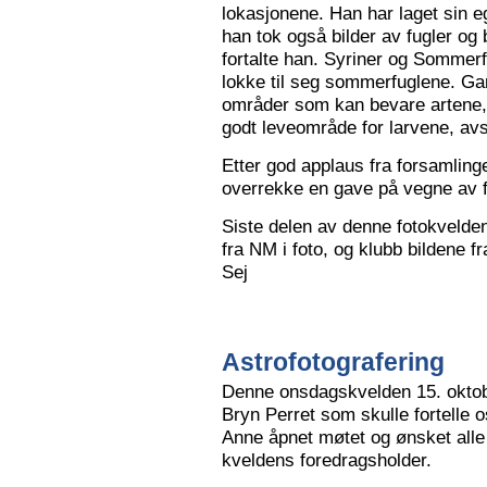
lokasjonene. Han har laget sin eg
han tok også bilder av fugler og 
fortalte han. Syriner og Sommerf
lokke til seg sommerfuglene. Ga
områder som kan bevare artene, 
godt leveområde for larvene, avs
Etter god applaus fra forsamling
overrekke en gave på vegne av 
Siste delen av denne fotokvelden 
fra NM i foto, og klubb bildene 
Sej
Astrofotografering
Denne onsdagskvelden 15. oktob
Bryn Perret som skulle fortelle 
Anne åpnet møtet og ønsket all
kveldens foredragsholder.