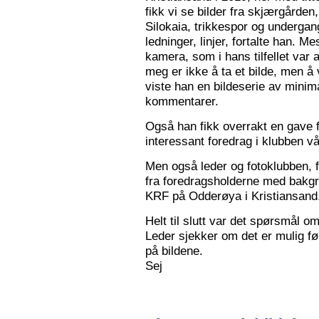
fikk vi se bilder fra skjærgården,
Silokaia, trikkespor og undergan
ledninger, linjer, fortalte han. 
kamera, som i hans tilfellet var
meg er ikke å ta et bilde, men å v
viste han en bildeserie av minim
kommentarer.
Også han fikk overrakt en gave f
interessant foredrag i klubben vå
Men også leder og fotoklubben, f
fra foredragsholderne med bakgru
KRF på Odderøya i Kristiansand.
Helt til slutt var det spørsmål om
Leder sjekker om det er mulig før
på bildene.
Sej