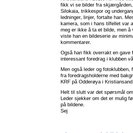
fikk vi se bilder fra skjærgården,
Silokaia, trikkespor og undergan
ledninger, linjer, fortalte han. 
kamera, som i hans tilfellet var
meg er ikke å ta et bilde, men å v
viste han en bildeserie av minim
kommentarer.
Også han fikk overrakt en gave f
interessant foredrag i klubben vå
Men også leder og fotoklubben, f
fra foredragsholderne med bakgru
KRF på Odderøya i Kristiansand.
Helt til slutt var det spørsmål om
Leder sjekker om det er mulig før
på bildene.
Sej