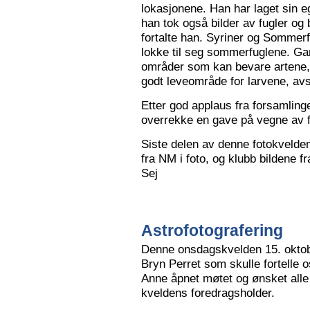
lokasjonene. Han har laget sin eg
han tok også bilder av fugler og 
fortalte han. Syriner og Sommerf
lokke til seg sommerfuglene. Ga
områder som kan bevare artene, 
godt leveområde for larvene, avs
Etter god applaus fra forsamling
overrekke en gave på vegne av 
Siste delen av denne fotokvelden 
fra NM i foto, og klubb bildene 
Sej
Astrofotografering
Denne onsdagskvelden 15. oktob
Bryn Perret som skulle fortelle 
Anne åpnet møtet og ønsket all
kveldens foredragsholder.