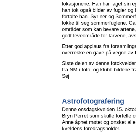
lokasjonene. Han har laget sin eg
han tok også bilder av fugler og 
fortalte han. Syriner og Sommerf
lokke til seg sommerfuglene. Ga
områder som kan bevare artene, 
godt leveområde for larvene, avs
Etter god applaus fra forsamling
overrekke en gave på vegne av 
Siste delen av denne fotokvelden 
fra NM i foto, og klubb bildene 
Sej
Astrofotografering
Denne onsdagskvelden 15. oktob
Bryn Perret som skulle fortelle 
Anne åpnet møtet og ønsket all
kveldens foredragsholder.