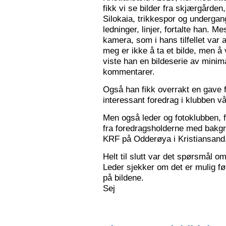
fikk vi se bilder fra skjærgården,
Silokaia, trikkespor og undergan
ledninger, linjer, fortalte han. 
kamera, som i hans tilfellet var
meg er ikke å ta et bilde, men å v
viste han en bildeserie av minim
kommentarer.
Også han fikk overrakt en gave f
interessant foredrag i klubben vå
Men også leder og fotoklubben, f
fra foredragsholderne med bakgru
KRF på Odderøya i Kristiansand.
Helt til slutt var det spørsmål om
Leder sjekker om det er mulig før
på bildene.
Sej