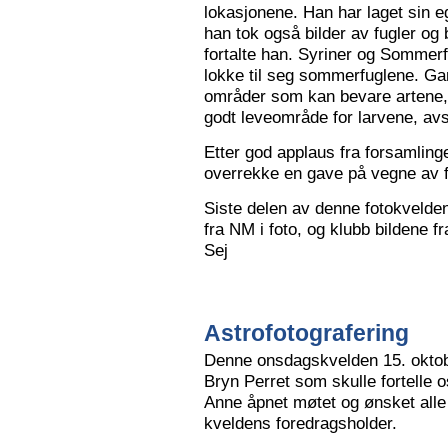
lokasjonene. Han har laget sin eg
han tok også bilder av fugler og 
fortalte han. Syriner og Sommerf
lokke til seg sommerfuglene. Ga
områder som kan bevare artene, 
godt leveområde for larvene, avs
Etter god applaus fra forsamling
overrekke en gave på vegne av 
Siste delen av denne fotokvelden 
fra NM i foto, og klubb bildene 
Sej
Astrofotografering
Denne onsdagskvelden 15. oktob
Bryn Perret som skulle fortelle 
Anne åpnet møtet og ønsket all
kveldens foredragsholder.