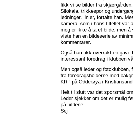
fikk vi se bilder fra skjærgården,
Silokaia, trikkespor og undergan
ledninger, linjer, fortalte han. 
kamera, som i hans tilfellet var
meg er ikke å ta et bilde, men å v
viste han en bildeserie av minim
kommentarer.
Også han fikk overrakt en gave f
interessant foredrag i klubben vå
Men også leder og fotoklubben, f
fra foredragsholderne med bakgru
KRF på Odderøya i Kristiansand.
Helt til slutt var det spørsmål om
Leder sjekker om det er mulig før
på bildene.
Sej