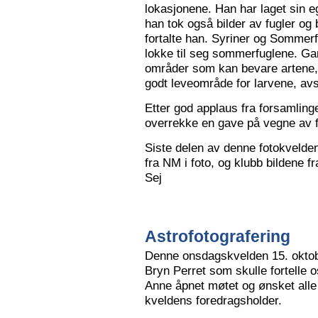
lokasjonene. Han har laget sin eg
han tok også bilder av fugler og 
fortalte han. Syriner og Sommerf
lokke til seg sommerfuglene. Ga
områder som kan bevare artene, 
godt leveområde for larvene, avs
Etter god applaus fra forsamling
overrekke en gave på vegne av 
Siste delen av denne fotokvelden 
fra NM i foto, og klubb bildene 
Sej
Astrofotografering
Denne onsdagskvelden 15. oktob
Bryn Perret som skulle fortelle 
Anne åpnet møtet og ønsket all
kveldens foredragsholder.