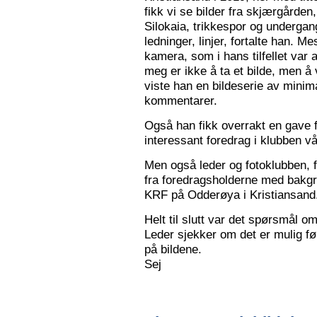
fikk vi se bilder fra skjærgården,
Silokaia, trikkespor og undergan
ledninger, linjer, fortalte han. 
kamera, som i hans tilfellet var
meg er ikke å ta et bilde, men å v
viste han en bildeserie av minim
kommentarer.
Også han fikk overrakt en gave f
interessant foredrag i klubben vå
Men også leder og fotoklubben, f
fra foredragsholderne med bakgru
KRF på Odderøya i Kristiansand.
Helt til slutt var det spørsmål om
Leder sjekker om det er mulig før
på bildene.
Sej