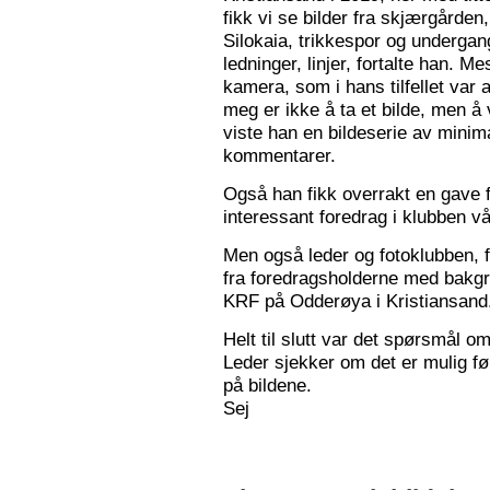
fikk vi se bilder fra skjærgården,
Silokaia, trikkespor og undergan
ledninger, linjer, fortalte han. 
kamera, som i hans tilfellet var
meg er ikke å ta et bilde, men å v
viste han en bildeserie av minim
kommentarer.
Også han fikk overrakt en gave f
interessant foredrag i klubben vå
Men også leder og fotoklubben, f
fra foredragsholderne med bakgru
KRF på Odderøya i Kristiansand.
Helt til slutt var det spørsmål om
Leder sjekker om det er mulig før
på bildene.
Sej