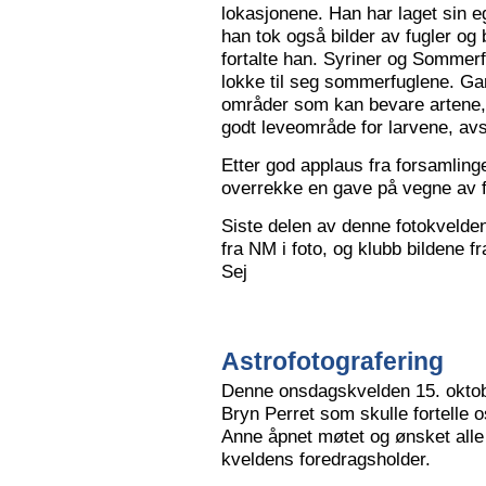
lokasjonene. Han har laget sin eg
han tok også bilder av fugler og 
fortalte han. Syriner og Sommerf
lokke til seg sommerfuglene. Ga
områder som kan bevare artene, 
godt leveområde for larvene, avs
Etter god applaus fra forsamling
overrekke en gave på vegne av 
Siste delen av denne fotokvelden 
fra NM i foto, og klubb bildene 
Sej
Astrofotografering
Denne onsdagskvelden 15. oktob
Bryn Perret som skulle fortelle 
Anne åpnet møtet og ønsket all
kveldens foredragsholder.