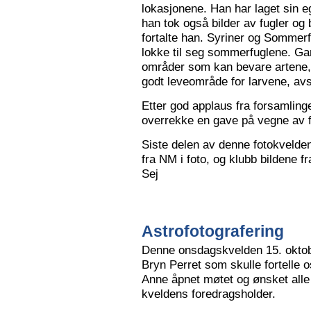
lokasjonene. Han har laget sin eg
han tok også bilder av fugler og 
fortalte han. Syriner og Sommerf
lokke til seg sommerfuglene. Ga
områder som kan bevare artene, 
godt leveområde for larvene, avs
Etter god applaus fra forsamling
overrekke en gave på vegne av 
Siste delen av denne fotokvelden 
fra NM i foto, og klubb bildene 
Sej
Astrofotografering
Denne onsdagskvelden 15. oktob
Bryn Perret som skulle fortelle 
Anne åpnet møtet og ønsket all
kveldens foredragsholder.