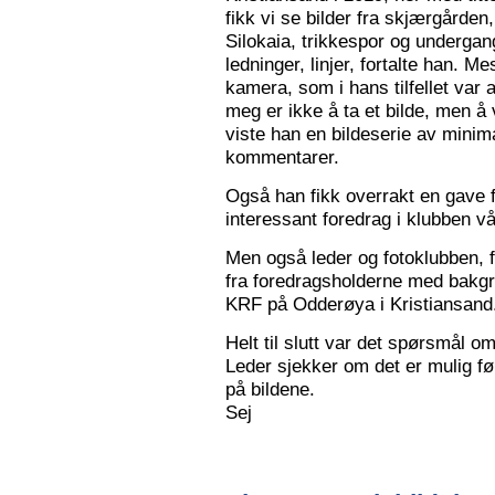
fikk vi se bilder fra skjærgården,
Silokaia, trikkespor og undergan
ledninger, linjer, fortalte han. 
kamera, som i hans tilfellet var
meg er ikke å ta et bilde, men å v
viste han en bildeserie av minim
kommentarer.
Også han fikk overrakt en gave f
interessant foredrag i klubben vå
Men også leder og fotoklubben, f
fra foredragsholderne med bakgru
KRF på Odderøya i Kristiansand.
Helt til slutt var det spørsmål om
Leder sjekker om det er mulig før
på bildene.
Sej