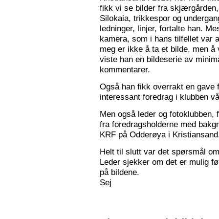
fikk vi se bilder fra skjærgården,
Silokaia, trikkespor og undergan
ledninger, linjer, fortalte han. 
kamera, som i hans tilfellet var
meg er ikke å ta et bilde, men å v
viste han en bildeserie av minim
kommentarer.
Også han fikk overrakt en gave f
interessant foredrag i klubben vå
Men også leder og fotoklubben, f
fra foredragsholderne med bakgru
KRF på Odderøya i Kristiansand.
Helt til slutt var det spørsmål om
Leder sjekker om det er mulig før
på bildene.
Sej