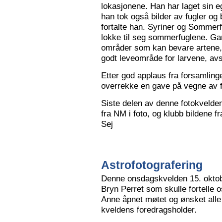
lokasjonene. Han har laget sin eg
han tok også bilder av fugler og 
fortalte han. Syriner og Sommerf
lokke til seg sommerfuglene. Ga
områder som kan bevare artene, 
godt leveområde for larvene, avs
Etter god applaus fra forsamling
overrekke en gave på vegne av 
Siste delen av denne fotokvelden 
fra NM i foto, og klubb bildene 
Sej
Astrofotografering
Denne onsdagskvelden 15. oktob
Bryn Perret som skulle fortelle 
Anne åpnet møtet og ønsket all
kveldens foredragsholder.