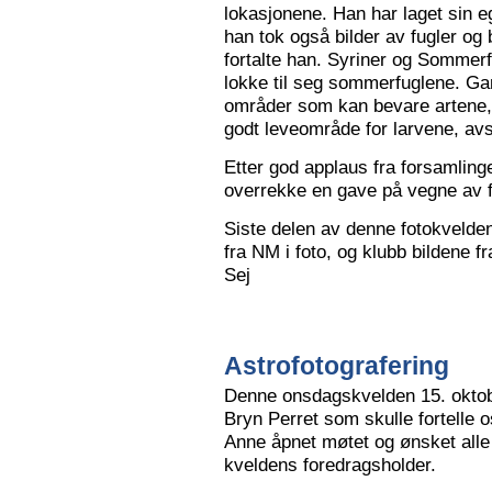
lokasjonene. Han har laget sin eg
han tok også bilder av fugler og 
fortalte han. Syriner og Sommerf
lokke til seg sommerfuglene. Ga
områder som kan bevare artene, 
godt leveområde for larvene, avs
Etter god applaus fra forsamling
overrekke en gave på vegne av 
Siste delen av denne fotokvelden 
fra NM i foto, og klubb bildene 
Sej
Astrofotografering
Denne onsdagskvelden 15. oktob
Bryn Perret som skulle fortelle 
Anne åpnet møtet og ønsket all
kveldens foredragsholder.