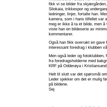
fikk vi se bilder fra skjærgården,
Silokaia, trikkespor og undergan
ledninger, linjer, fortalte han. 
kamera, som i hans tilfellet var
meg er ikke å ta et bilde, men å v
viste han en bildeserie av minim
kommentarer.
Også han fikk overrakt en gave f
interessant foredrag i klubben vå
Men også leder og fotoklubben, f
fra foredragsholderne med bakgru
KRF på Odderøya i Kristiansand.
Helt til slutt var det spørsmål om
Leder sjekker om det er mulig før
på bildene.
Sej