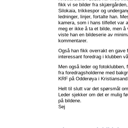
fikk vi se bilder fra skjærgården,
Silokaia, trikkespor og undergan
ledninger, linjer, fortalte han. 
kamera, som i hans tilfellet var
meg er ikke å ta et bilde, men å v
viste han en bildeserie av minim
kommentarer.
Også han fikk overrakt en gave f
interessant foredrag i klubben vå
Men også leder og fotoklubben, f
fra foredragsholderne med bakgru
KRF på Odderøya i Kristiansand.
Helt til slutt var det spørsmål om
Leder sjekker om det er mulig før
på bildene.
Sej