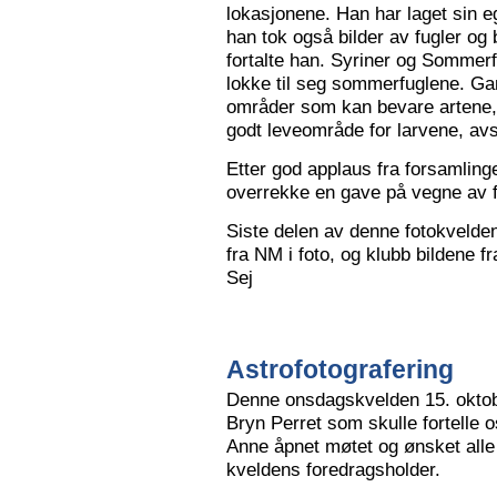
lokasjonene. Han har laget sin eg
han tok også bilder av fugler og 
fortalte han. Syriner og Sommerf
lokke til seg sommerfuglene. Ga
områder som kan bevare artene, 
godt leveområde for larvene, avs
Etter god applaus fra forsamling
overrekke en gave på vegne av 
Siste delen av denne fotokvelden 
fra NM i foto, og klubb bildene 
Sej
Astrofotografering
Denne onsdagskvelden 15. oktob
Bryn Perret som skulle fortelle 
Anne åpnet møtet og ønsket all
kveldens foredragsholder.