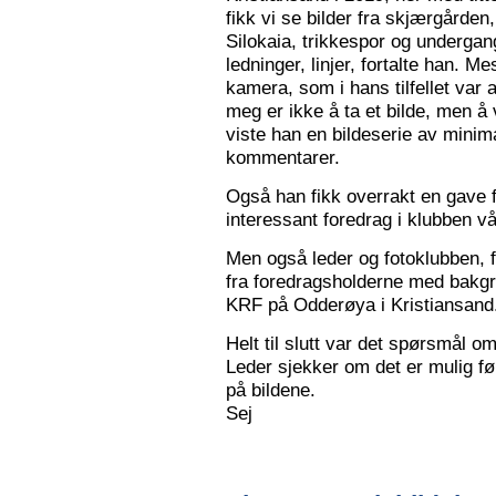
fikk vi se bilder fra skjærgården,
Silokaia, trikkespor og undergan
ledninger, linjer, fortalte han. 
kamera, som i hans tilfellet var
meg er ikke å ta et bilde, men å v
viste han en bildeserie av minim
kommentarer.
Også han fikk overrakt en gave f
interessant foredrag i klubben vå
Men også leder og fotoklubben, f
fra foredragsholderne med bakgru
KRF på Odderøya i Kristiansand.
Helt til slutt var det spørsmål om
Leder sjekker om det er mulig før
på bildene.
Sej