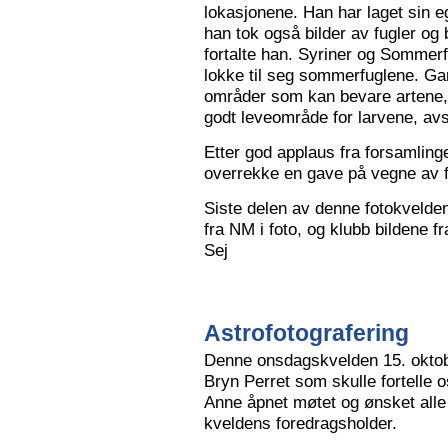
lokasjonene. Han har laget sin eg
han tok også bilder av fugler og 
fortalte han. Syriner og Sommerf
lokke til seg sommerfuglene. Ga
områder som kan bevare artene, 
godt leveområde for larvene, avs
Etter god applaus fra forsamling
overrekke en gave på vegne av 
Siste delen av denne fotokvelden 
fra NM i foto, og klubb bildene 
Sej
Astrofotografering
Denne onsdagskvelden 15. oktob
Bryn Perret som skulle fortelle 
Anne åpnet møtet og ønsket all
kveldens foredragsholder.