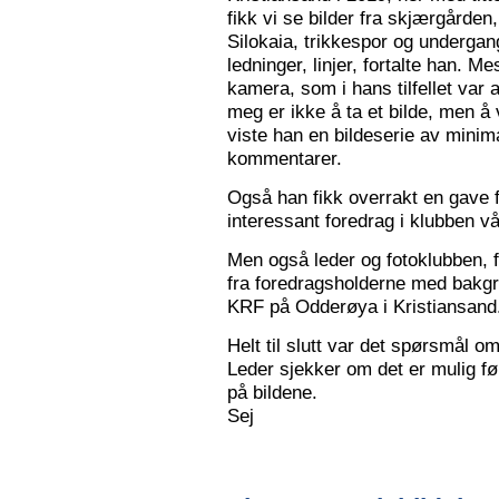
fikk vi se bilder fra skjærgården,
Silokaia, trikkespor og undergan
ledninger, linjer, fortalte han. 
kamera, som i hans tilfellet var
meg er ikke å ta et bilde, men å v
viste han en bildeserie av minim
kommentarer.
Også han fikk overrakt en gave f
interessant foredrag i klubben vå
Men også leder og fotoklubben, f
fra foredragsholderne med bakgru
KRF på Odderøya i Kristiansand.
Helt til slutt var det spørsmål om
Leder sjekker om det er mulig før
på bildene.
Sej