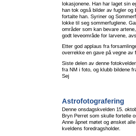
lokasjonene. Han har laget sin eg
han tok også bilder av fugler og 
fortalte han. Syriner og Sommerf
lokke til seg sommerfuglene. Ga
områder som kan bevare artene, 
godt leveområde for larvene, avs
Etter god applaus fra forsamling
overrekke en gave på vegne av 
Siste delen av denne fotokvelden 
fra NM i foto, og klubb bildene 
Sej
Astrofotografering
Denne onsdagskvelden 15. oktob
Bryn Perret som skulle fortelle 
Anne åpnet møtet og ønsket all
kveldens foredragsholder.