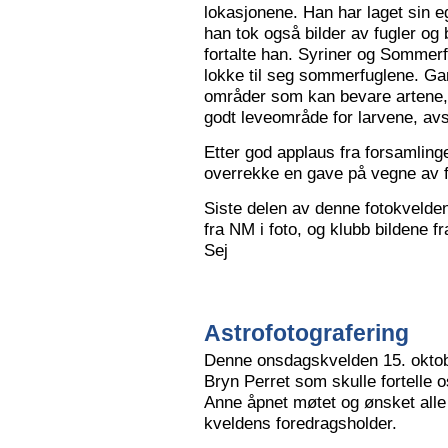
lokasjonene. Han har laget sin eg
han tok også bilder av fugler og 
fortalte han. Syriner og Sommerf
lokke til seg sommerfuglene. Ga
områder som kan bevare artene, 
godt leveområde for larvene, avs
Etter god applaus fra forsamling
overrekke en gave på vegne av 
Siste delen av denne fotokvelden 
fra NM i foto, og klubb bildene 
Sej
Astrofotografering
Denne onsdagskvelden 15. oktob
Bryn Perret som skulle fortelle 
Anne åpnet møtet og ønsket all
kveldens foredragsholder.