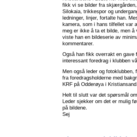
fikk vi se bilder fra skjærgården,
Silokaia, trikkespor og undergan
ledninger, linjer, fortalte han. 
kamera, som i hans tilfellet var
meg er ikke å ta et bilde, men å v
viste han en bildeserie av minim
kommentarer.
Også han fikk overrakt en gave f
interessant foredrag i klubben vå
Men også leder og fotoklubben, f
fra foredragsholderne med bakgru
KRF på Odderøya i Kristiansand.
Helt til slutt var det spørsmål om
Leder sjekker om det er mulig før
på bildene.
Sej