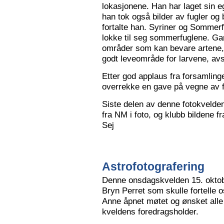
lokasjonene. Han har laget sin eg
han tok også bilder av fugler og 
fortalte han. Syriner og Sommerf
lokke til seg sommerfuglene. Ga
områder som kan bevare artene, 
godt leveområde for larvene, avs
Etter god applaus fra forsamling
overrekke en gave på vegne av 
Siste delen av denne fotokvelden 
fra NM i foto, og klubb bildene 
Sej
Astrofotografering
Denne onsdagskvelden 15. oktob
Bryn Perret som skulle fortelle 
Anne åpnet møtet og ønsket all
kveldens foredragsholder.