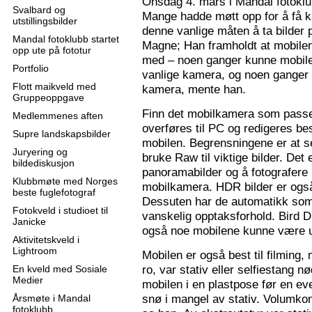
Onsdag 4. mars i Mandal fotoklu
Svalbard og
Mange hadde møtt opp for å få k
utstillingsbilder
denne vanlige måten å ta bilder p
Mandal fotoklubb startet
Magne; Han framholdt at mobilen
opp ute på fototur
med – noen ganger kunne mobilen
Portfolio
vanlige kamera, og noen ganger 
Flott maikveld med
kamera, mente han.
Gruppeoppgave
Finn det mobilkamera som passer
Medlemmenes aften
overføres til PC og redigeres bes
Supre landskapsbilder
mobilen. Begrensningene er at se
Juryering og
bruke Raw til viktige bilder. Det
bildediskusjon
panoramabilder og å fotografere
Klubbmøte med Norges
mobilkamera. HDR bilder er ogs
beste fuglefotograf
Dessuten har de automatikk som 
Fotokveld i studioet til
vanskelig opptaksforhold. Bird D
Janicke
også noe mobilene kunne være u
Aktivitetskveld i
Lightroom
Mobilen er også best til filming,
ro, var stativ eller selfiestang nø
En kveld med Sosiale
Medier
mobilen i en plastpose før en eve
snø i mangel av stativ. Volumkon
Årsmøte i Mandal
fotoklubb