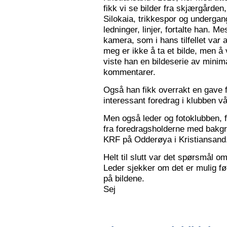
fikk vi se bilder fra skjærgården,
Silokaia, trikkespor og undergan
ledninger, linjer, fortalte han. 
kamera, som i hans tilfellet var
meg er ikke å ta et bilde, men å v
viste han en bildeserie av minim
kommentarer.
Også han fikk overrakt en gave f
interessant foredrag i klubben vå
Men også leder og fotoklubben, f
fra foredragsholderne med bakgru
KRF på Odderøya i Kristiansand.
Helt til slutt var det spørsmål om
Leder sjekker om det er mulig før
på bildene.
Sej