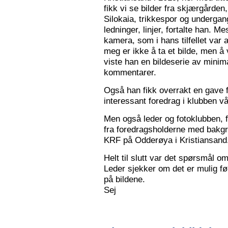
fikk vi se bilder fra skjærgården,
Silokaia, trikkespor og undergan
ledninger, linjer, fortalte han. 
kamera, som i hans tilfellet var
meg er ikke å ta et bilde, men å v
viste han en bildeserie av minim
kommentarer.
Også han fikk overrakt en gave f
interessant foredrag i klubben vå
Men også leder og fotoklubben, f
fra foredragsholderne med bakgru
KRF på Odderøya i Kristiansand.
Helt til slutt var det spørsmål om
Leder sjekker om det er mulig før
på bildene.
Sej