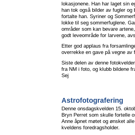
lokasjonene. Han har laget sin eg
han tok også bilder av fugler og 
fortalte han. Syriner og Sommerf
lokke til seg sommerfuglene. Ga
områder som kan bevare artene, 
godt leveområde for larvene, avs
Etter god applaus fra forsamling
overrekke en gave på vegne av 
Siste delen av denne fotokvelden 
fra NM i foto, og klubb bildene 
Sej
Astrofotografering
Denne onsdagskvelden 15. oktob
Bryn Perret som skulle fortelle 
Anne åpnet møtet og ønsket all
kveldens foredragsholder.