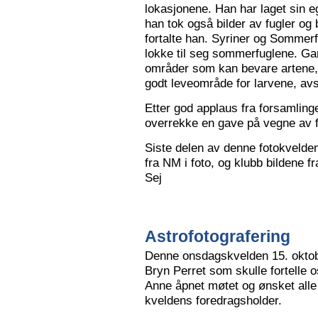
lokasjonene. Han har laget sin eg
han tok også bilder av fugler og 
fortalte han. Syriner og Sommerf
lokke til seg sommerfuglene. Ga
områder som kan bevare artene, 
godt leveområde for larvene, avs
Etter god applaus fra forsamling
overrekke en gave på vegne av 
Siste delen av denne fotokvelden 
fra NM i foto, og klubb bildene 
Sej
Astrofotografering
Denne onsdagskvelden 15. oktob
Bryn Perret som skulle fortelle 
Anne åpnet møtet og ønsket all
kveldens foredragsholder.