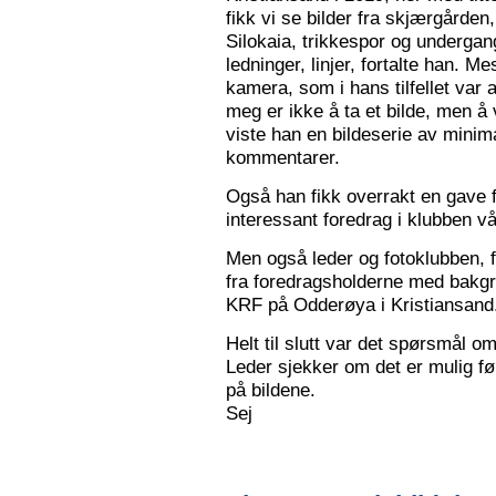
fikk vi se bilder fra skjærgården,
Silokaia, trikkespor og undergan
ledninger, linjer, fortalte han. 
kamera, som i hans tilfellet var
meg er ikke å ta et bilde, men å v
viste han en bildeserie av minim
kommentarer.
Også han fikk overrakt en gave f
interessant foredrag i klubben vå
Men også leder og fotoklubben, f
fra foredragsholderne med bakgru
KRF på Odderøya i Kristiansand.
Helt til slutt var det spørsmål om
Leder sjekker om det er mulig før
på bildene.
Sej