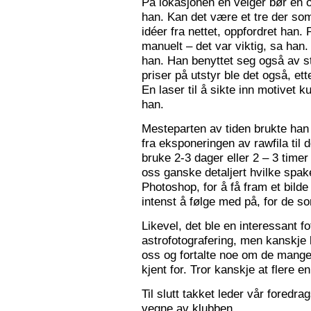
På lokasjonen en velger bør en 
han. Kan det være et tre der som
idéer fra nettet, oppfordret han.
manuelt – det var viktig, sa han.
han. Han benyttet seg også av st
priser på utstyr ble det også, e
En laser til å sikte inn motivet k
han.
Mesteparten av tiden brukte han 
fra eksponeringen av rawfila til 
bruke 2-3 dager eller 2 – 3 timer
oss ganske detaljert hvilke spak
Photoshop, for å få fram et bil
intenst å følge med på, for de so
Likevel, det ble en interessant 
astrofotografering, men kanskje l
oss og fortalte noe om de mange f
kjent for. Tror kanskje at flere e
Til slutt takket leder vår foredr
vegne av klubben.