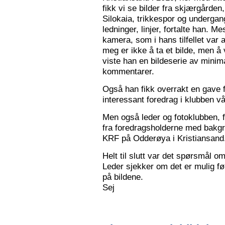
fikk vi se bilder fra skjærgården,
Silokaia, trikkespor og undergan
ledninger, linjer, fortalte han. 
kamera, som i hans tilfellet var
meg er ikke å ta et bilde, men å v
viste han en bildeserie av minim
kommentarer.
Også han fikk overrakt en gave f
interessant foredrag i klubben vå
Men også leder og fotoklubben, f
fra foredragsholderne med bakgru
KRF på Odderøya i Kristiansand.
Helt til slutt var det spørsmål om
Leder sjekker om det er mulig før
på bildene.
Sej