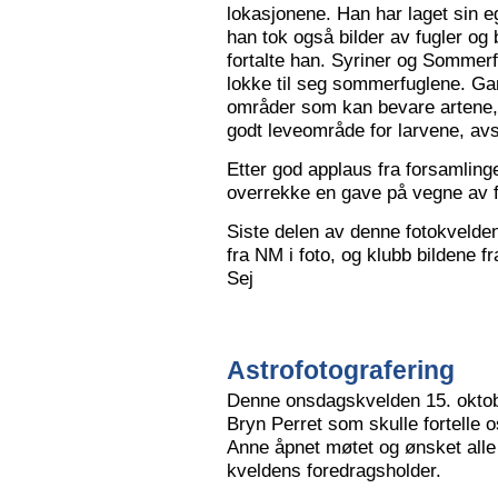
lokasjonene. Han har laget sin eg
han tok også bilder av fugler og 
fortalte han. Syriner og Sommerf
lokke til seg sommerfuglene. Ga
områder som kan bevare artene, 
godt leveområde for larvene, avs
Etter god applaus fra forsamling
overrekke en gave på vegne av 
Siste delen av denne fotokvelden 
fra NM i foto, og klubb bildene 
Sej
Astrofotografering
Denne onsdagskvelden 15. oktob
Bryn Perret som skulle fortelle 
Anne åpnet møtet og ønsket all
kveldens foredragsholder.