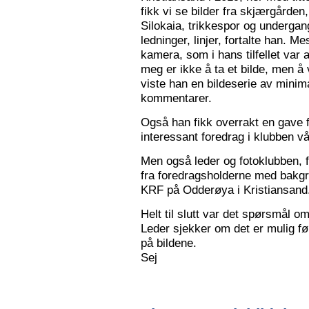
fikk vi se bilder fra skjærgården,
Silokaia, trikkespor og undergan
ledninger, linjer, fortalte han. 
kamera, som i hans tilfellet var
meg er ikke å ta et bilde, men å v
viste han en bildeserie av minim
kommentarer.
Også han fikk overrakt en gave f
interessant foredrag i klubben vå
Men også leder og fotoklubben, f
fra foredragsholderne med bakgru
KRF på Odderøya i Kristiansand.
Helt til slutt var det spørsmål om
Leder sjekker om det er mulig før
på bildene.
Sej