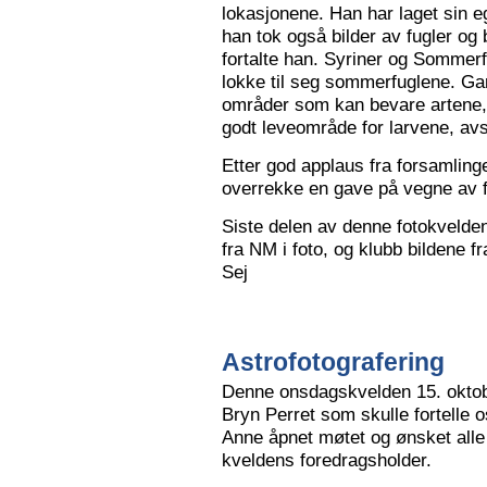
lokasjonene. Han har laget sin eg
han tok også bilder av fugler og 
fortalte han. Syriner og Sommerf
lokke til seg sommerfuglene. Ga
områder som kan bevare artene, 
godt leveområde for larvene, avs
Etter god applaus fra forsamling
overrekke en gave på vegne av 
Siste delen av denne fotokvelden 
fra NM i foto, og klubb bildene 
Sej
Astrofotografering
Denne onsdagskvelden 15. oktob
Bryn Perret som skulle fortelle 
Anne åpnet møtet og ønsket all
kveldens foredragsholder.