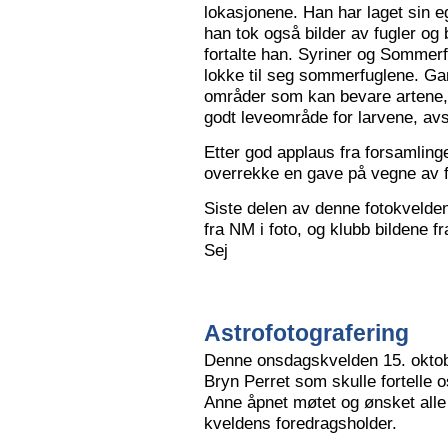
lokasjonene. Han har laget sin eg
han tok også bilder av fugler og 
fortalte han. Syriner og Sommerf
lokke til seg sommerfuglene. Ga
områder som kan bevare artene, 
godt leveområde for larvene, avs
Etter god applaus fra forsamling
overrekke en gave på vegne av 
Siste delen av denne fotokvelden 
fra NM i foto, og klubb bildene 
Sej
Astrofotografering
Denne onsdagskvelden 15. oktob
Bryn Perret som skulle fortelle 
Anne åpnet møtet og ønsket all
kveldens foredragsholder.