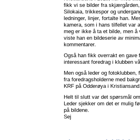
fikk vi se bilder fra skjærgården,
Silokaia, trikkespor og undergan
ledninger, linjer, fortalte han. 
kamera, som i hans tilfellet var
meg er ikke å ta et bilde, men å v
viste han en bildeserie av minim
kommentarer.
Også han fikk overrakt en gave f
interessant foredrag i klubben vå
Men også leder og fotoklubben, f
fra foredragsholderne med bakgru
KRF på Odderøya i Kristiansand.
Helt til slutt var det spørsmål om
Leder sjekker om det er mulig før
på bildene.
Sej