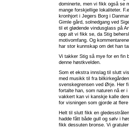
dominerte, men vi fikk også se m
mange forskjellige lokaliteter. F.
kronhjort i Jegers Borg i Danmark
Gimle gård, solnedgang ved Sigers
til et glødende vindusglass på A
opp alt vi fikk se, da Stig beher
motivomfang. Og kommentarene 
har stor kunnskap om det han tar
Vi takker Stig så mye for en fin 
denne høstkvelden.
Som et ekstra innslag til slutt vis
med musikk til fra bilkirkegården
svenskegrensen ved Ørje. Her fin
fortalte han, som naturen nå er i
vakkert kan vi kanskje kalle den
for visningen som gjorde at flere f
Helt til slutt fikk en gledesstrå
hadde fått både gull og sølv i hø
fikk dessuten bronse. Vi gratuler