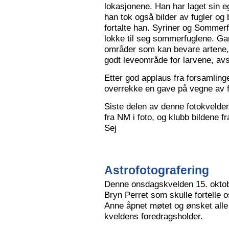
lokasjonene. Han har laget sin eg
han tok også bilder av fugler og 
fortalte han. Syriner og Sommerf
lokke til seg sommerfuglene. Ga
områder som kan bevare artene, 
godt leveområde for larvene, avs
Etter god applaus fra forsamling
overrekke en gave på vegne av 
Siste delen av denne fotokvelden 
fra NM i foto, og klubb bildene 
Sej
Astrofotografering
Denne onsdagskvelden 15. oktob
Bryn Perret som skulle fortelle 
Anne åpnet møtet og ønsket all
kveldens foredragsholder.