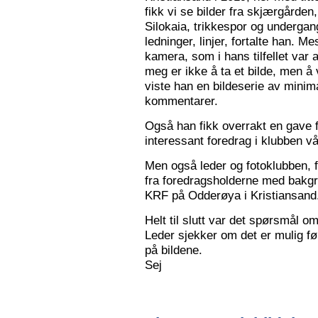
fikk vi se bilder fra skjærgården,
Silokaia, trikkespor og undergan
ledninger, linjer, fortalte han. 
kamera, som i hans tilfellet var
meg er ikke å ta et bilde, men å v
viste han en bildeserie av minim
kommentarer.
Også han fikk overrakt en gave f
interessant foredrag i klubben vå
Men også leder og fotoklubben, f
fra foredragsholderne med bakgru
KRF på Odderøya i Kristiansand.
Helt til slutt var det spørsmål om
Leder sjekker om det er mulig før
på bildene.
Sej