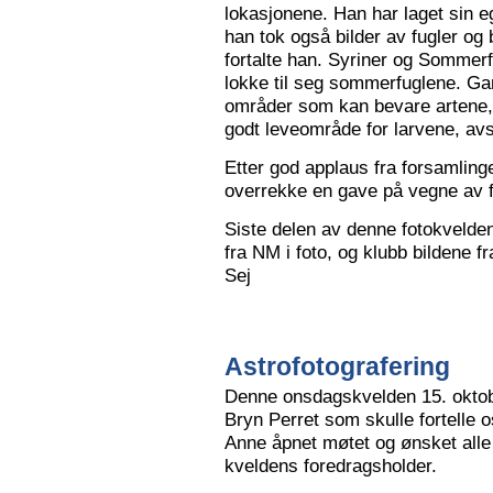
lokasjonene. Han har laget sin eg
han tok også bilder av fugler og 
fortalte han. Syriner og Sommerf
lokke til seg sommerfuglene. Ga
områder som kan bevare artene, 
godt leveområde for larvene, avs
Etter god applaus fra forsamling
overrekke en gave på vegne av 
Siste delen av denne fotokvelden 
fra NM i foto, og klubb bildene 
Sej
Astrofotografering
Denne onsdagskvelden 15. oktob
Bryn Perret som skulle fortelle 
Anne åpnet møtet og ønsket all
kveldens foredragsholder.