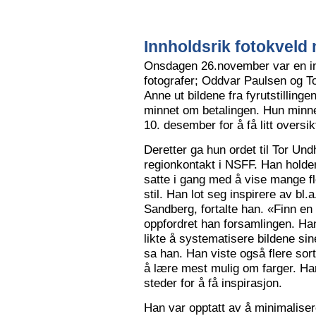
Innholdsrik fotokveld 
Onsdagen 26.november var en in
fotografer; Oddvar Paulsen og To
Anne ut bildene fra fyrutstillinge
minnet om betalingen. Hun minne
10. desember for å få litt oversik
Deretter ga hun ordet til Tor Un
regionkontakt i NSFF. Han holder t
satte i gang med å vise mange flot
stil. Han lot seg inspirere av bl
Sandberg, fortalte han. «Finn en
oppfordret han forsamlingen. Han
likte å systematisere bildene sin
sa han. Han viste også flere sort
å lære mest mulig om farger. Han l
steder for å få inspirasjon.
Han var opptatt av å minimalise