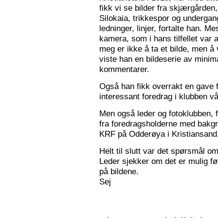
fikk vi se bilder fra skjærgården,
Silokaia, trikkespor og undergan
ledninger, linjer, fortalte han. 
kamera, som i hans tilfellet var
meg er ikke å ta et bilde, men å v
viste han en bildeserie av minim
kommentarer.
Også han fikk overrakt en gave f
interessant foredrag i klubben vå
Men også leder og fotoklubben, f
fra foredragsholderne med bakgru
KRF på Odderøya i Kristiansand.
Helt til slutt var det spørsmål om
Leder sjekker om det er mulig før
på bildene.
Sej