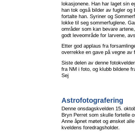
lokasjonene. Han har laget sin eg
han tok også bilder av fugler og 
fortalte han. Syriner og Sommerf
lokke til seg sommerfuglene. Ga
områder som kan bevare artene, 
godt leveområde for larvene, avs
Etter god applaus fra forsamling
overrekke en gave på vegne av 
Siste delen av denne fotokvelden 
fra NM i foto, og klubb bildene 
Sej
Astrofotografering
Denne onsdagskvelden 15. oktob
Bryn Perret som skulle fortelle 
Anne åpnet møtet og ønsket all
kveldens foredragsholder.