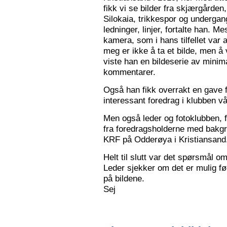
fikk vi se bilder fra skjærgården,
Silokaia, trikkespor og undergan
ledninger, linjer, fortalte han. 
kamera, som i hans tilfellet var
meg er ikke å ta et bilde, men å v
viste han en bildeserie av minim
kommentarer.
Også han fikk overrakt en gave f
interessant foredrag i klubben vå
Men også leder og fotoklubben, f
fra foredragsholderne med bakgru
KRF på Odderøya i Kristiansand.
Helt til slutt var det spørsmål om
Leder sjekker om det er mulig før
på bildene.
Sej