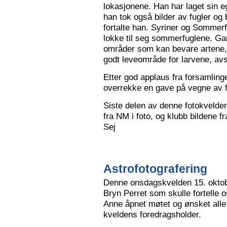
lokasjonene. Han har laget sin eg
han tok også bilder av fugler og 
fortalte han. Syriner og Sommerf
lokke til seg sommerfuglene. Ga
områder som kan bevare artene, 
godt leveområde for larvene, avs
Etter god applaus fra forsamling
overrekke en gave på vegne av 
Siste delen av denne fotokvelden 
fra NM i foto, og klubb bildene 
Sej
Astrofotografering
Denne onsdagskvelden 15. oktob
Bryn Perret som skulle fortelle 
Anne åpnet møtet og ønsket all
kveldens foredragsholder.