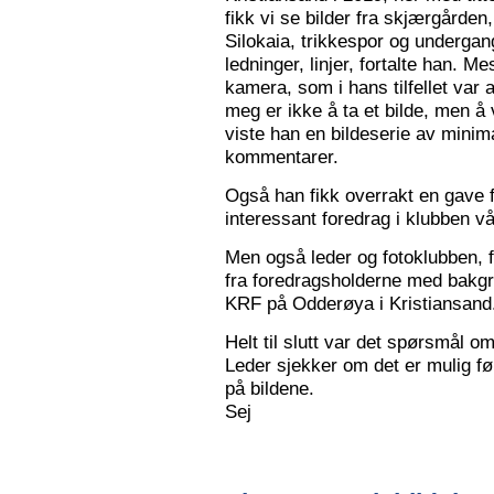
fikk vi se bilder fra skjærgården,
Silokaia, trikkespor og undergan
ledninger, linjer, fortalte han. 
kamera, som i hans tilfellet var
meg er ikke å ta et bilde, men å v
viste han en bildeserie av minim
kommentarer.
Også han fikk overrakt en gave f
interessant foredrag i klubben vå
Men også leder og fotoklubben, f
fra foredragsholderne med bakgru
KRF på Odderøya i Kristiansand.
Helt til slutt var det spørsmål om
Leder sjekker om det er mulig før
på bildene.
Sej