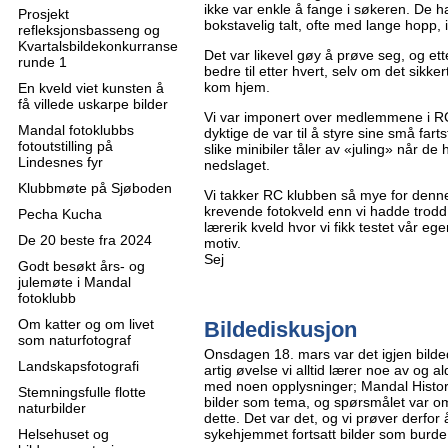
ikke var enkle å fange i søkeren. De 
Prosjekt
bokstavelig talt, ofte med lange hopp, i
refleksjonsbasseng og
Kvartalsbildekonkurranse
Det var likevel gøy å prøve seg, og etter
runde 1
bedre til etter hvert, selv om det sikke
kom hjem.
En kveld viet kunsten å
få villede uskarpe bilder
Vi var imponert over medlemmene i R
Mandal fotoklubbs
dyktige de var til å styre sine små far
fotoutstilling på
slike minibiler tåler av «juling» når de 
Lindesnes fyr
nedslaget.
Klubbmøte på Sjøboden
Vi takker RC klubben så mye for denne
krevende fotokveld enn vi hadde trodd
Pecha Kucha
lærerik kveld hvor vi fikk testet vår 
De 20 beste fra 2024
motiv.
Sej
Godt besøkt års- og
julemøte i Mandal
fotoklubb
Om katter og om livet
Bildediskusjon
som naturfotograf
Onsdagen 18. mars var det igjen bild
Landskapsfotografi
artig øvelse vi alltid lærer noe av og al
med noen opplysninger; Mandal Histor
Stemningsfulle flotte
bilder som tema, og spørsmålet var om
naturbilder
dette. Det var det, og vi prøver derfo
Helsehuset og
sykehjemmet fortsatt bilder som burde 