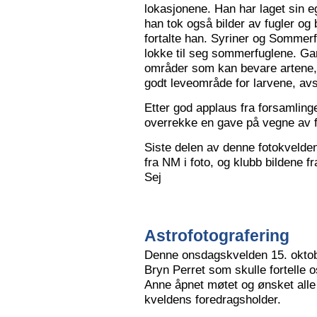
lokasjonene. Han har laget sin eg
han tok også bilder av fugler og 
fortalte han. Syriner og Sommerf
lokke til seg sommerfuglene. Ga
områder som kan bevare artene, 
godt leveområde for larvene, avs
Etter god applaus fra forsamling
overrekke en gave på vegne av 
Siste delen av denne fotokvelden 
fra NM i foto, og klubb bildene 
Sej
Astrofotografering
Denne onsdagskvelden 15. oktob
Bryn Perret som skulle fortelle 
Anne åpnet møtet og ønsket all
kveldens foredragsholder.