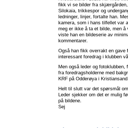
fikk vi se bilder fra skjærgården,
Silokaia, trikkespor og undergan
ledninger, linjer, fortalte han. 
kamera, som i hans tilfellet var
meg er ikke å ta et bilde, men å v
viste han en bildeserie av minim
kommentarer.
Også han fikk overrakt en gave f
interessant foredrag i klubben vå
Men også leder og fotoklubben, f
fra foredragsholderne med bakgru
KRF på Odderøya i Kristiansand.
Helt til slutt var det spørsmål om
Leder sjekker om det er mulig før
på bildene.
Sej